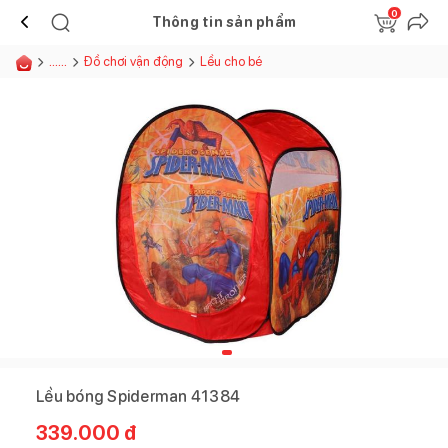
0
Thông tin sản phẩm
......
Đồ chơi vận động
Lều cho bé
Lều bóng Spiderman 41384
339.000
đ