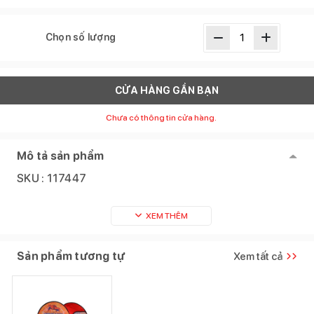
Chọn số lượng
CỬA HÀNG GẦN BẠN
Chưa có thông tin cửa hàng.
Mô tả sản phẩm
SKU :
117447
XEM THÊM
Sản phẩm tương tự
Xem tất cả