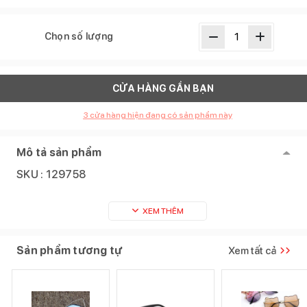
Chọn số lượng
CỬA HÀNG GẦN BẠN
3
cửa hàng hiện đang có sản phẩm này
Mô tả sản phẩm
SKU :
129758
XEM THÊM
Sản phẩm tương tự
Xem tất cả