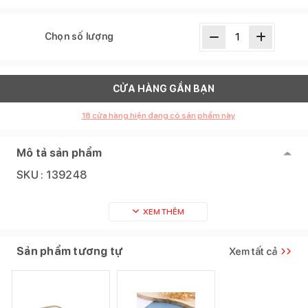
Chọn số lượng
CỬA HÀNG GẦN BẠN
18
cửa hàng hiện đang có sản phẩm này
Mô tả sản phẩm
SKU :
139248
XEM THÊM
Sản phẩm tương tự
Xem tất cả