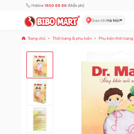
Hotline
1800 68 86
(Miễn phí)
Giao tới:
Hà Nội
Trang chủ
Thời trang & phụ kiện
Phụ kiện thời trang
>
>