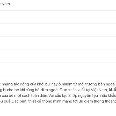
t Nam
c những tác động của khói bụi hay ô nhiễm từ môi trường bên ngoài
 bị cho bé khi cùng bé đi ra ngoài. Được sản xuất tại Việt Nam,
khẩ
e của bé một cách toàn diện. Với cấu tạo 3 lớp nguyên liệu nhập khẩu
ệu quả. Đặc biệt, thiết kế thông minh mang tới ưu điểm thông thoáng