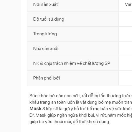
Nơi sản xuất
Việ
Độ tuổi sử dụng
Trọng lượng
Nhà sản xuất
NK & chịu trách nhiệm về chất lượng SP
Phân phối bởi
Sức khỏe bé còn non nớt, rất dễ bị tổn thương trướ
khẩu trang an toàn luôn là vật dụng bố mẹ muốn trang
Mask
3 lớp sẽ là gợi ý hỗ trợ bố mẹ bảo vệ sức khỏ
Dr. Mask giúp ngăn ngừa khói bụi, vi rút, nấm mốc hi
giúp bé yêu thoải mái, dễ thở khi sử dụng.