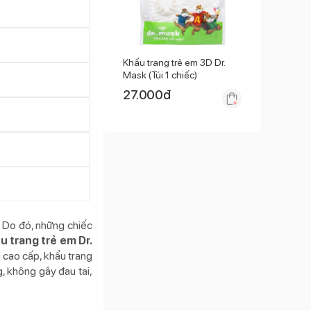
Khẩu trang trẻ em 3D Dr.
Mask (Túi 1 chiếc)
27.000
đ
. Do đó, những chiếc
u trang trẻ em Dr.
 cao cấp, khẩu trang
, không gây đau tai,