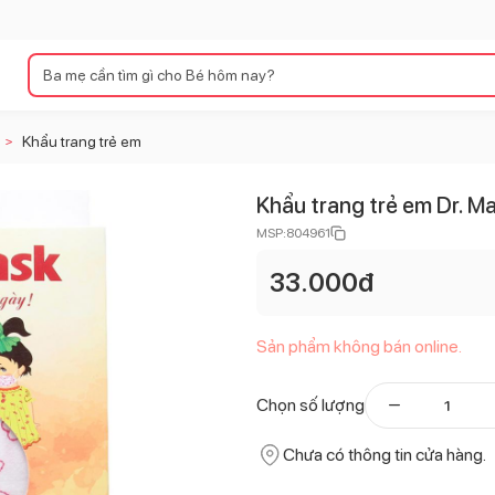
Khẩu trang trẻ em
>
Khẩu trang trẻ em Dr. M
MSP:
804961
33.000
đ
Sản phẩm không bán online.
Chọn số lượng
Chưa có thông tin cửa hàng.