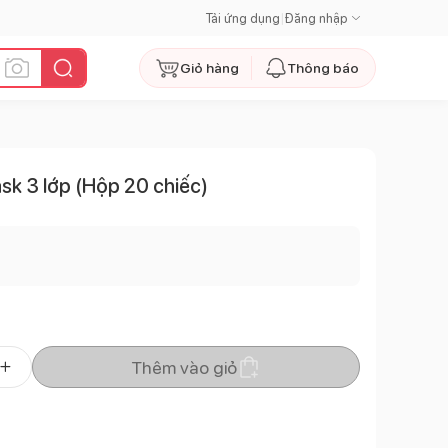
Tải ứng dụng
|
Đăng nhập
Giỏ hàng
Thông báo
ask 3 lớp (Hộp 20 chiếc)
Thêm vào giỏ