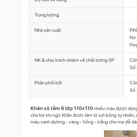
Trọng lượng
Nhà sản xuất
PI
No.
Pin
NK & chịu trách nhiệm về chất lượng SP
Côn
Số 
Phân phối bởi
Côn
Số 
Khăn xô tắm 6 lớp 110x110
nhiều màu được dùng 
cho bé khi ngủ. Khăn được làm từ sợi bông tự nhiên, 
màu xanh dương - vàng - hồng - trắng cho mẹ dễ dà