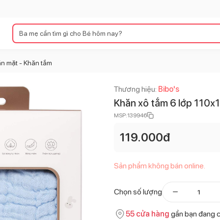
n mặt - Khăn tắm
Thương hiệu:
Bibo's
Khăn xô tắm 6 lớp 110x
MSP:
139946
119.000
đ
Sản phẩm không bán online.
Chọn số lượng
55
cửa hàng
gần bạn đang 