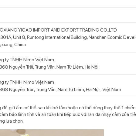
NGXIANG YIGAO IMPORT AND EXPORT TRADING CO.,LTD
 301A, Unit 8, Runtong International Building, Nanshan Ecomic Dev
gxiang, China
g ty TNHH Nimo Việt Nam
368 Nguyễn Trãi, Trung Văn, Nam Từ Liêm, Hà Nội
g ty TNHH Nimo Việt Nam
368 Nguyễn Trãi , Trung Văn ,Nam Từ Liêm, Hà Nội , Việt Nam
để giữ ấm cơ thể sau khi bé tắm hoặc có thể dùng thay thế 1 chiế
đảm bảo lành tính và an toàn khi tiếp xúc với làn da nhạy cảm của t
ng lựa chọn.