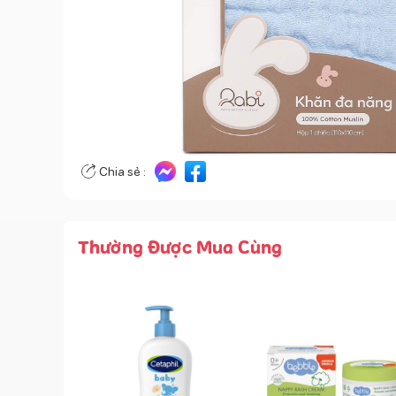
Chia sẻ :
Thường Được Mua Cùng