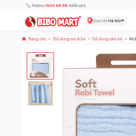
Hotline
1800 68 86
(Miễn phí)
Giao tới:
Hà Nội
Trang chủ
Đồ dùng mẹ & bé
Đồ dùng tắm bé
Khă
>
>
>