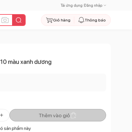
Tải ứng dụng
|
Đăng nhập
Giỏ hàng
Thông báo
110 màu xanh dương
Thêm vào giỏ
có sản phẩm này