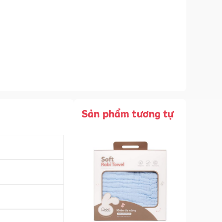
Sản phẩm tương tự