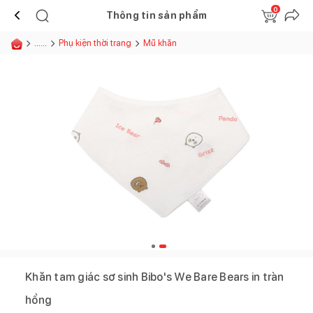
0
Thông tin sản phẩm
......
Phụ kiện thời trang
Mũ khăn
Khăn tam giác sơ sinh Bibo's We Bare Bears in tràn
hồng