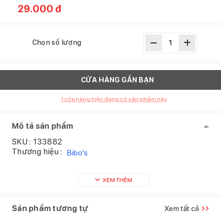
29.000
đ
Chọn số lượng
CỬA HÀNG GẦN BẠN
1
cửa hàng hiện đang có sản phẩm này
Mô tả sản phẩm
SKU :
133882
Thương hiệu :
Bibo's
XEM THÊM
Sản phẩm tương tự
Xem tất cả