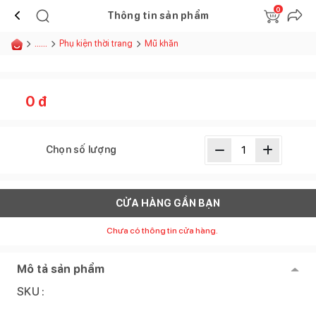
0
Thông tin sản phẩm
......
Phụ kiện thời trang
Mũ khăn
0
đ
Chọn số lượng
CỬA HÀNG GẦN BẠN
Chưa có thông tin cửa hàng.
Mô tả sản phẩm
SKU :