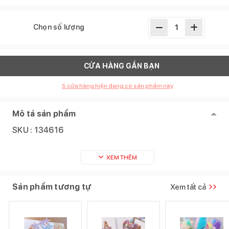
Chọn số lượng
CỬA HÀNG GẦN BẠN
5
cửa hàng hiện đang có sản phẩm này
Mô tả sản phẩm
SKU :
134616
XEM THÊM
Sản phẩm tương tự
Xem tất cả