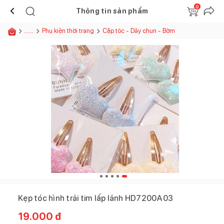
0
Thông tin sản phẩm
......
Phụ kiện thời trang
Cặp tóc - Dây chun - Bờm
Kẹp tóc hình trái tim lấp lánh HD7200A03
19.000
đ