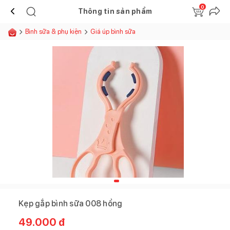
0
Thông tin sản phẩm
Bình sữa & phụ kiện
Giá úp bình sữa
Kẹp gắp bình sữa 008 hồng
49.000
đ