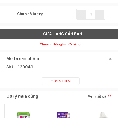
Chọn số lượng
CỬA HÀNG GẦN BẠN
Chưa có thông tin cửa hàng.
Mô tả sản phẩm
SKU :
130049
XEM THÊM
Gợi ý mua cùng
Xem tất cả