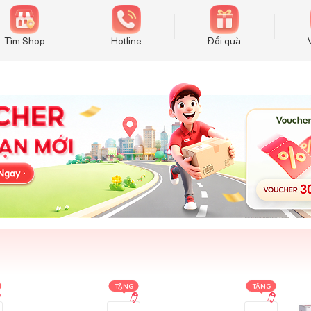
Tìm Shop
Hotline
Đổi quà
TẶNG
TẶNG