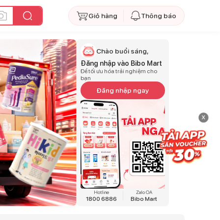
Giỏ hàng
Thông báo
Chào buổi sáng,
Đăng nhập vào Bibo Mart
Để tối ưu hóa trải nghiệm cho
bạn
Đăng nhập ngay
x
Hotline
Zalo OA
1800 6886
Bibo Mart