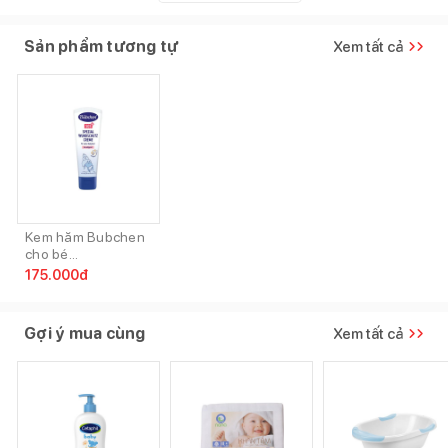
Sản phẩm tương tự
Xem tất cả
Kem hăm Bubchen
cho bé...
175.000
đ
Gợi ý mua cùng
Xem tất cả