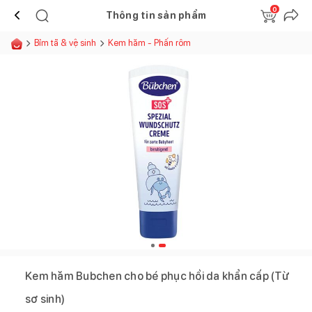
0
Thông tin sản phẩm
Bỉm tã & vệ sinh
Kem hăm - Phấn rôm
Kem hăm Bubchen cho bé phục hồi da khẩn cấp (Từ
sơ sinh)