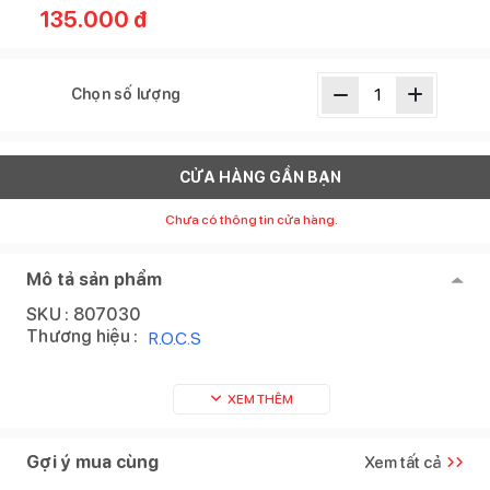
135.000
đ
Chọn số lượng
CỬA HÀNG GẦN BẠN
Chưa có thông tin cửa hàng.
Mô tả sản phẩm
SKU :
807030
Thương hiệu :
R.O.C.S
XEM THÊM
Gợi ý mua cùng
Xem tất cả