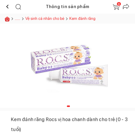
0
Thông tin sản phẩm
......
Vệ sinh cá nhân cho bé
Kem đánh răng
Kem đánh răng Rocs vị hoa chanh dành cho trẻ (0 - 3
tuổi)