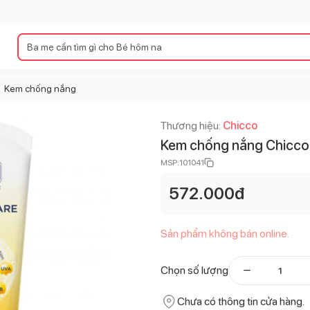
Kem chống nắng
Thương hiệu:
Chicco
Kem chống nắng Chicco
MSP:
101041
572.000
đ
Sản phẩm không bán online.
Chọn số lượng
Chưa có thông tin cửa hàng.