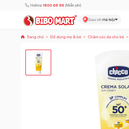
Hotline
1800 68 86
(Miễn phí)
Giao tới:
Hà Nội
Trang chủ
Đồ dùng mẹ & bé
Chăm sóc da cho bé
>
>
>