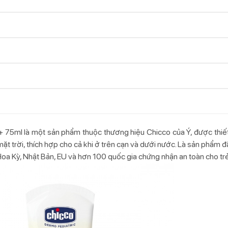
75ml là một sản phẩm thuộc thương hiệu Chicco của Ý, được thiết 
t trời, thích hợp cho cả khi ở trên cạn và dưới nước. Là sản phẩm
oa Kỳ, Nhật Bản, EU và hơn 100 quốc gia chứng nhận an toàn cho trẻ