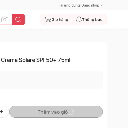
Tải ứng dụng
|
Đăng nhập
Giỏ hàng
Thông báo
 Crema Solare SPF50+ 75ml
Thêm vào giỏ