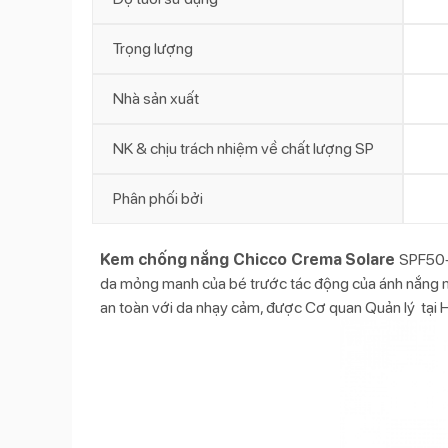
Trọng lượng
Nhà sản xuất
NK & chịu trách nhiệm về chất lượng SP
Phân phối bởi
Kem chống nắng Chicco Crema Solare
SPF50+ 
da mỏng manh của bé trước tác động của ánh nắng mặ
an toàn với da nhạy cảm, được Cơ quan Quản lý tại H