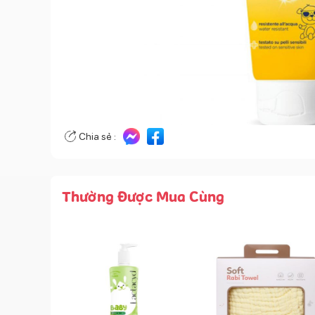
Chia sẻ :
Thường Được Mua Cùng