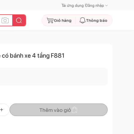
Tải ứng dụng
|
Đăng nhập
Giỏ hàng
Thông báo
 có bánh xe 4 tầng F881
Thêm vào giỏ