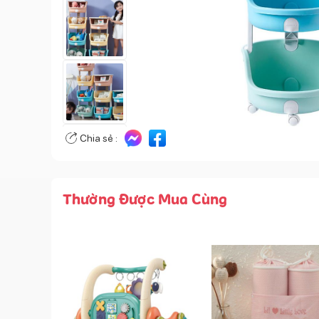
Chia sẻ :
Thường Được Mua Cùng