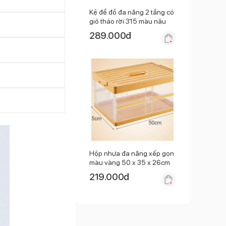
Kệ để đồ đa năng 2 tầng có
giỏ tháo rời 315 màu nâu
289.000
đ
Hộp nhựa đa năng xếp gọn
màu vàng 50 x 35 x 26cm
219.000
đ