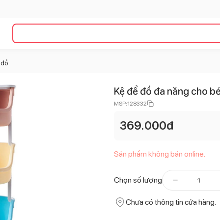
 đồ
Kệ để đồ đa năng cho bé
MSP:
128332
369.000
đ
Sản phẩm không bán online.
Chọn số lượng
Chưa có thông tin cửa hàng.