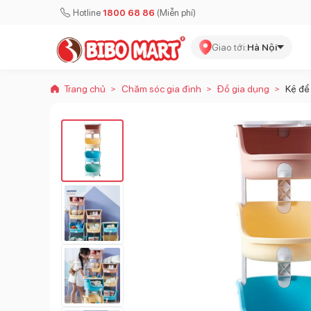
Hotline
1800 68 86
(Miễn phí)
Giao tới:
Hà Nội
Trang chủ
Chăm sóc gia đình
Đồ gia dụng
Kệ để
>
>
>