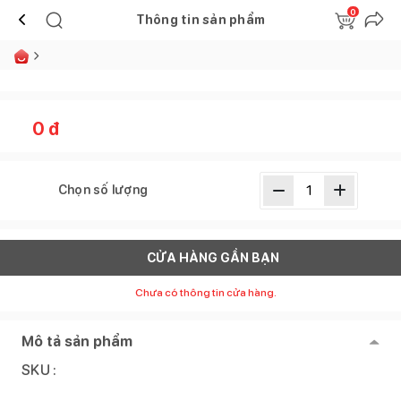
0
Thông tin sản phẩm
0
đ
Chọn số lượng
CỬA HÀNG GẦN BẠN
Chưa có thông tin cửa hàng.
Mô tả sản phẩm
SKU :