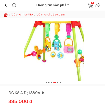
0
Thông tin sản phẩm
Đồ chơi, học tập
Đồ chơi cho trẻ sơ sinh
ĐC Kê A Đại 889A-b
385.000
đ