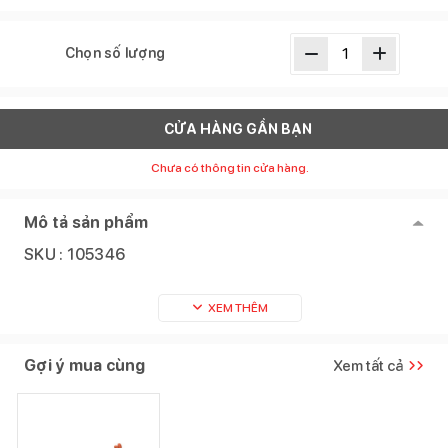
Chọn số lượng
CỬA HÀNG GẦN BẠN
Chưa có thông tin cửa hàng.
Mô tả sản phẩm
SKU :
105346
XEM THÊM
Gợi ý mua cùng
Xem tất cả