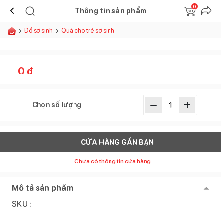
0
Thông tin sản phẩm
Đồ sơ sinh
Quà cho trẻ sơ sinh
0
đ
Chọn số lượng
CỬA HÀNG GẦN BẠN
Chưa có thông tin cửa hàng.
Mô tả sản phẩm
SKU :