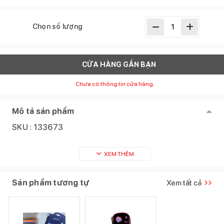
Chọn số lượng
CỬA HÀNG GẦN BẠN
Chưa có thông tin cửa hàng.
Mô tả sản phẩm
SKU :
133673
XEM THÊM
Sản phẩm tương tự
Xem tất cả