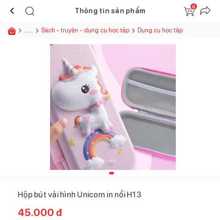
0
Thông tin sản phẩm
......
Sách - truyện - dụng cụ học tập
Dụng cụ học tập
Hộp bút vải hình Unicorn in nổi H13
45.000
đ