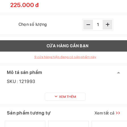
225.000
đ
Chọn số lượng
CỬA HÀNG GẦN BẠN
9
cửa hàng hiện đang có sản phẩm này
Mô tả sản phẩm
SKU :
121993
XEM THÊM
Sản phẩm tương tự
Xem tất cả