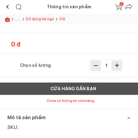
0
Thông tin sản phẩm
......
Đồ dùng bé ngủ
Gối
0
đ
Chọn số lượng
CỬA HÀNG GẦN BẠN
Chưa có thông tin cửa hàng.
Mô tả sản phẩm
SKU :