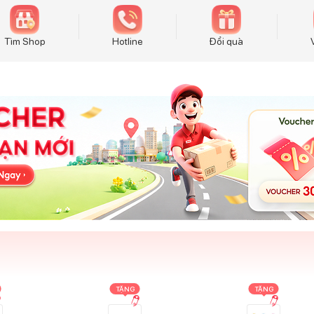
Tìm Shop
Hotline
Đổi quà
TẶNG
TẶNG