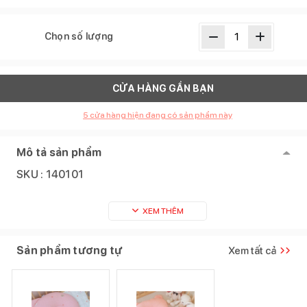
Chọn số lượng
CỬA HÀNG GẦN BẠN
5
cửa hàng hiện đang có sản phẩm này
Mô tả sản phẩm
SKU :
140101
XEM THÊM
Sản phẩm tương tự
Xem tất cả