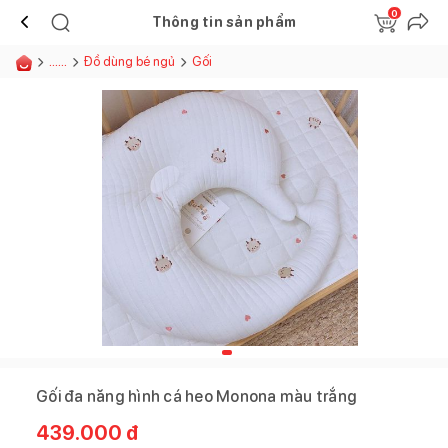
0
Thông tin sản phẩm
......
Đồ dùng bé ngủ
Gối
Gối đa năng hình cá heo Monona màu trắng
439.000
đ