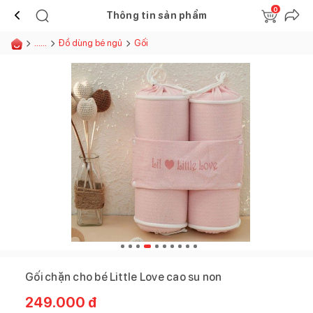
0
Thông tin sản phẩm
......
Đồ dùng bé ngủ
Gối
Gối chặn cho bé Little Love cao su non
249.000
đ