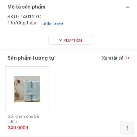
Mô tả sản phẩm
SKU :
140127C
Thương hiệu :
Little Love
XEM THÊM
Sản phẩm tương tự
Xem tất cả
Gối chặn cho bé
Little...
249.000
đ