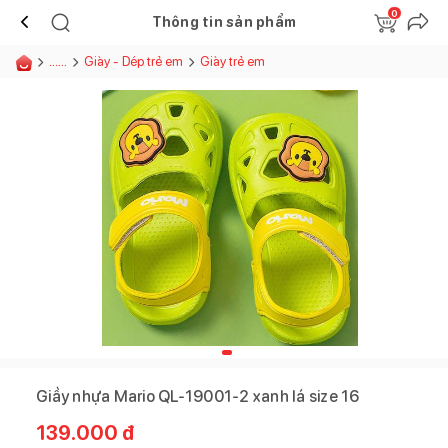
0
Thông tin sản phẩm
......
Giày - Dép trẻ em
Giày trẻ em
Giầy nhựa Mario QL-19001-2 xanh lá size 16
139.000
đ