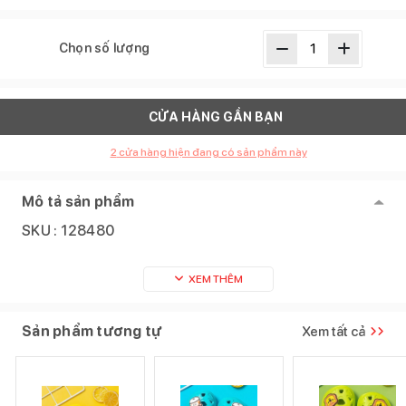
Chọn số lượng
CỬA HÀNG GẦN BẠN
2
cửa hàng hiện đang có sản phẩm này
Mô tả sản phẩm
SKU :
128480
XEM THÊM
Sản phẩm tương tự
Xem tất cả