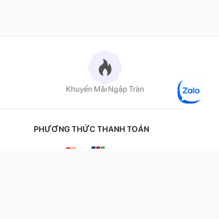
Khuyến Mãi Ngập Tràn
PHƯƠNG THỨC THANH TOÁN
ĐỐI TÁC VẬN CHUYỂN