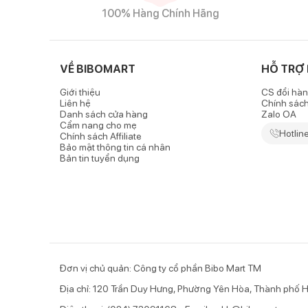
100% Hàng Chính Hãng
VỀ BIBOMART
HỖ TRỢ
Giới thiệu
CS đổi hàn
Liên hệ
Chính sác
Danh sách cửa hàng
Zalo OA
Cẩm nang cho mẹ
Hotlin
Chính sách Affiliate
Bảo mật thông tin cá nhân
Bản tin tuyển dụng
Đơn vị chủ quản: Công ty cổ phần Bibo Mart TM
Địa chỉ: 120 Trần Duy Hưng, Phường Yên Hòa, Thành phố H