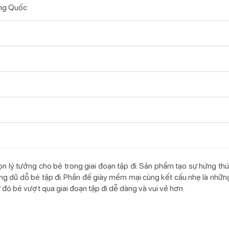
ng Quốc
ọn lý tưởng cho bé trong giai đoạn tập đi. Sản phẩm tạo sự hứng thú
ng dũ dỗ bé tập đi. Phần đế giày mềm mại cùng kết cấu nhẹ là nhữ
 đó bé vượt qua giai đoạn tập đi dễ dàng và vui vẻ hơn.