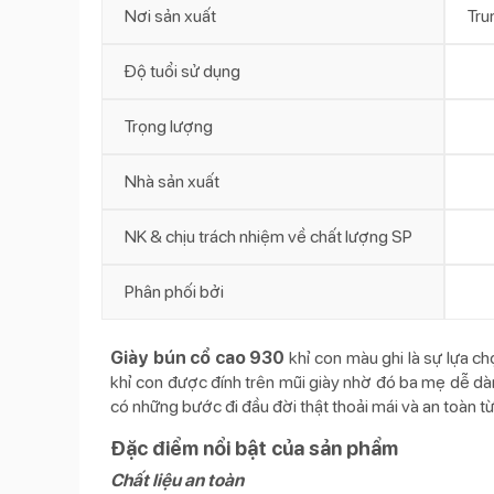
Nơi sản xuất
Tru
Độ tuổi sử dụng
Trọng lượng
Nhà sản xuất
NK & chịu trách nhiệm về chất lượng SP
Phân phối bởi
Giày bún cổ cao 930
khỉ con màu ghi là sự lựa ch
khỉ con được đính trên mũi giày nhờ đó ba mẹ dễ dà
có những bước đi đầu đời thật thoải mái và an toàn từ
Đặc điểm nổi bật của sản phẩm
Chất liệu an toàn