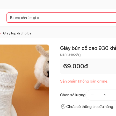
Giày tập đi cho bé
>
Giày bún cổ cao 930 khỉ
MSP:
134906
69.000
đ
Sản phẩm không bán online.
Chọn số lượng
Chưa có thông tin cửa hàng.