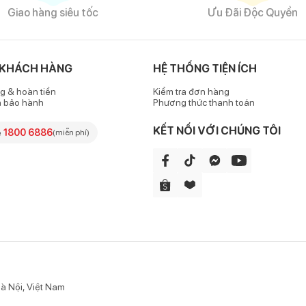
Giao hàng siêu tốc
Ưu Đãi Độc Quyền
 KHÁCH HÀNG
HỆ THỐNG TIỆN ÍCH
g & hoàn tiền
Kiểm tra đơn hàng
h bảo hành
Phương thức thanh toán
KẾT NỐI VỚI CHÚNG TÔI
e
1800 6886
(miễn phí)
à Nội, Việt Nam