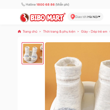
Hotline
1800 68 86
(Miễn phí)
Giao tới:
Hà Nội
Trang chủ
Thời trang & phụ kiện
Giày - Dép trẻ em
>
>