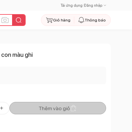
Tải ứng dụng
|
Đăng nhập
Giỏ hàng
Thông báo
 con màu ghi
Thêm vào giỏ