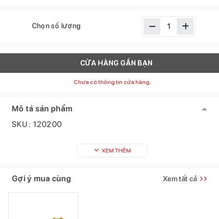
Chọn số lượng
CỬA HÀNG GẦN BẠN
Chưa có thông tin cửa hàng.
Mô tả sản phẩm
SKU :
120200
XEM THÊM
Gợi ý mua cùng
Xem tất cả