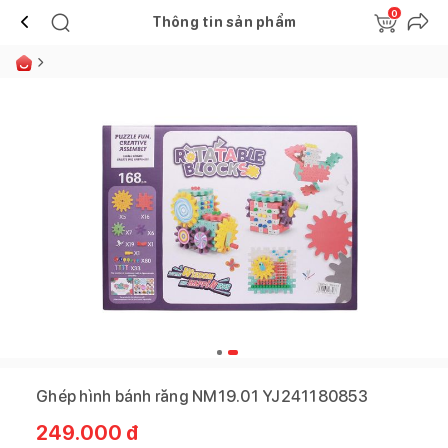
0
Thông tin sản phẩm
Ghép hình bánh răng NM19.01 YJ241180853
249.000
đ