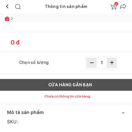
0
Thông tin sản phẩm
0
đ
Chọn số lượng
CỬA HÀNG GẦN BẠN
Chưa có thông tin cửa hàng.
Mô tả sản phẩm
SKU :