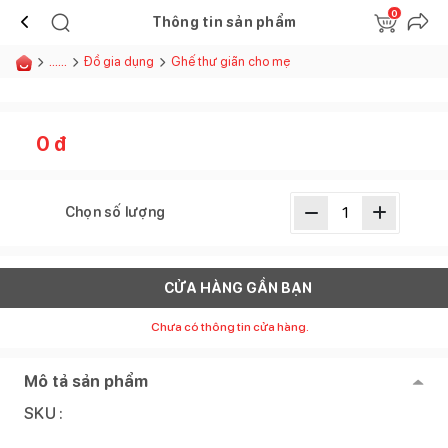
0
Thông tin sản phẩm
......
Đồ gia dụng
Ghế thư giãn cho mẹ
0
đ
Chọn số lượng
CỬA HÀNG GẦN BẠN
Chưa có thông tin cửa hàng.
Mô tả sản phẩm
SKU :