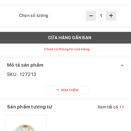
Chọn số lượng
CỬA HÀNG GẦN BẠN
Chưa có thông tin cửa hàng.
Mô tả sản phẩm
SKU :
127213
XEM THÊM
Sản phẩm tương tự
Xem tất cả