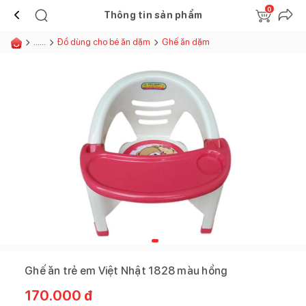
0
Thông tin sản phẩm
......
Đồ dùng cho bé ăn dặm
Ghế ăn dặm
Ghế ăn trẻ em Việt Nhật 1828 màu hồng
170.000
đ