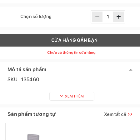
Chọn số lượng
CỬA HÀNG GẦN BẠN
Chưa có thông tin cửa hàng.
Mô tả sản phẩm
SKU :
135460
XEM THÊM
Sản phẩm tương tự
Xem tất cả