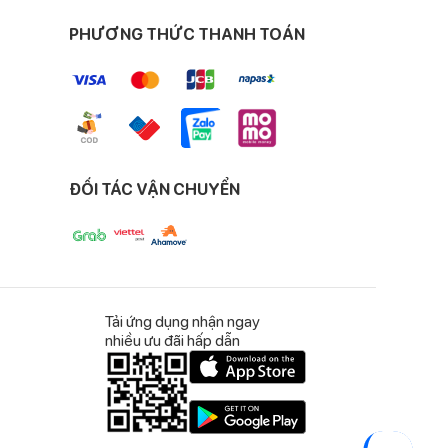
PHƯƠNG THỨC THANH TOÁN
ĐỐI TÁC VẬN CHUYỂN
Tải ứng dụng nhận ngay
nhiều ưu đãi hấp dẫn