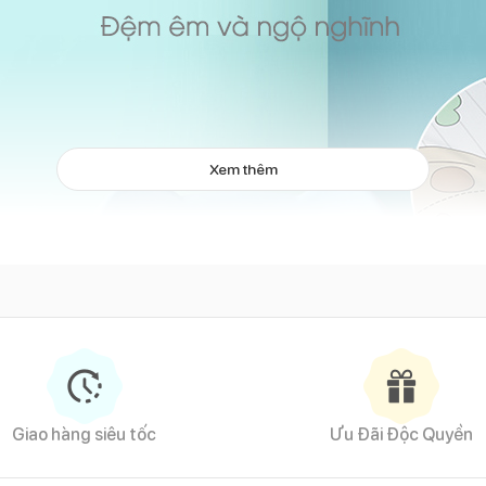
Xem thêm
Giao hàng siêu tốc
Ưu Đãi Độc Quyền