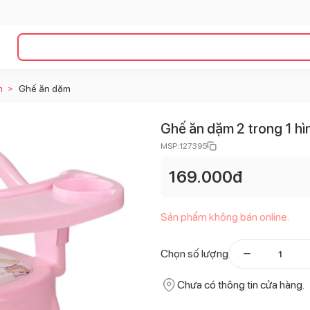
m
Ghế ăn dặm
>
Ghế ăn dặm 2 trong 1 h
MSP:
127395
169.000
đ
Sản phẩm không bán online.
Chọn số lượng
Chưa có thông tin cửa hàng.