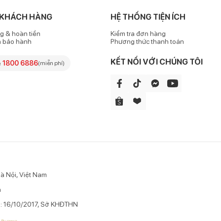
 KHÁCH HÀNG
HỆ THỐNG TIỆN ÍCH
g & hoàn tiền
Kiểm tra đơn hàng
h bảo hành
Phương thức thanh toán
KẾT NỐI VỚI CHÚNG TÔI
e
1800 6886
(miễn phí)
à Nội, Việt Nam
n
p: 16/10/2017, Sở KHĐTHN