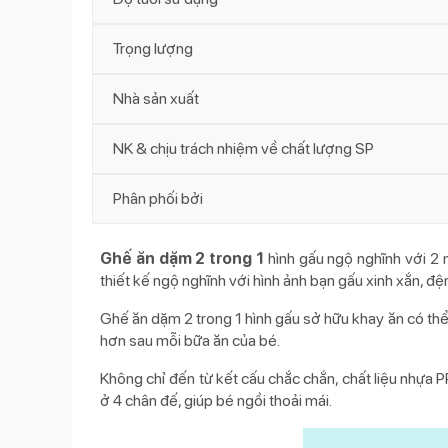
Trọng lượng
Nhà sản xuất
NK & chịu trách nhiệm về chất lượng SP
Phân phối bởi
Ghế ăn dặm 2 trong 1
hình gấu ngộ nghĩnh với 2 
thiết kế ngộ nghĩnh với hình ảnh bạn gấu xinh xắn, đệ
Ghế ăn dặm 2 trong 1 hình gấu sở hữu khay ăn có thể
hơn sau mỗi bữa ăn của bé.
Không chỉ đến từ kết cấu chắc chắn, chất liệu nhựa P
ở 4 chân đế, giúp bé ngồi thoải mái.