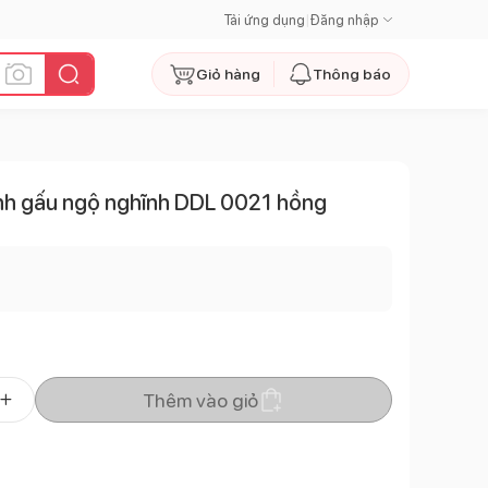
Tải ứng dụng
|
Đăng nhập
Giỏ hàng
Thông báo
ình gấu ngộ nghĩnh DDL 0021 hồng
Thêm vào giỏ