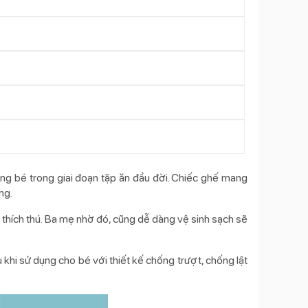
ng bé trong giai đoạn tặp ăn đầu đời. Chiếc ghế mang
ng.
 thích thú. Ba mẹ nhờ đó, cũng dễ dàng vệ sinh sạch sẽ
 khi sử dụng cho bé với thiết kế chống trượt, chống lật