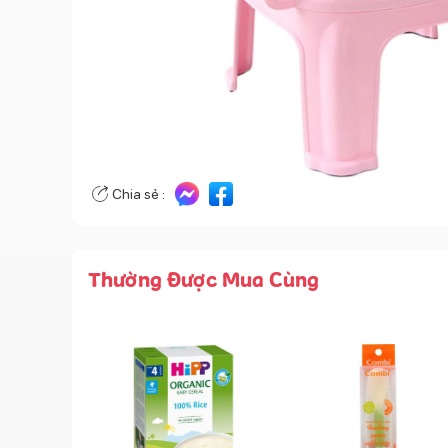
Chia sẻ :
Thường Được Mua Cùng