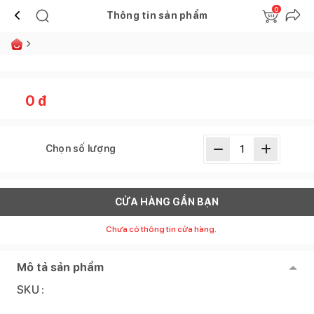
0
Thông tin sản phẩm
0
đ
Chọn số lượng
CỬA HÀNG GẦN BẠN
Chưa có thông tin cửa hàng.
Mô tả sản phẩm
SKU :