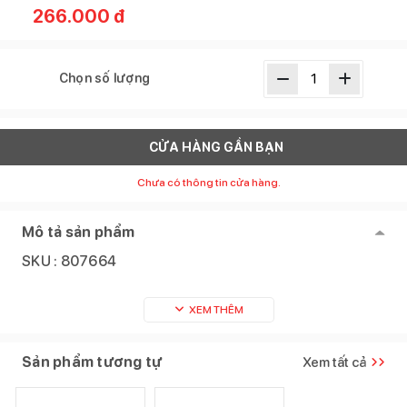
266.000
đ
Chọn số lượng
CỬA HÀNG GẦN BẠN
Chưa có thông tin cửa hàng.
Mô tả sản phẩm
SKU :
807664
XEM THÊM
Sản phẩm tương tự
Xem tất cả