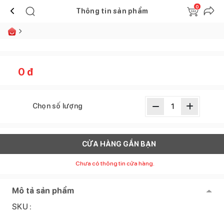
0
Thông tin sản phẩm
0
đ
Chọn số lượng
CỬA HÀNG GẦN BẠN
Chưa có thông tin cửa hàng.
Mô tả sản phẩm
SKU :