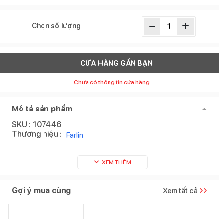
Chọn số lượng
CỬA HÀNG GẦN BẠN
Chưa có thông tin cửa hàng.
Mô tả sản phẩm
SKU :
107446
Thương hiệu :
Farlin
XEM THÊM
Gợi ý mua cùng
Xem tất cả