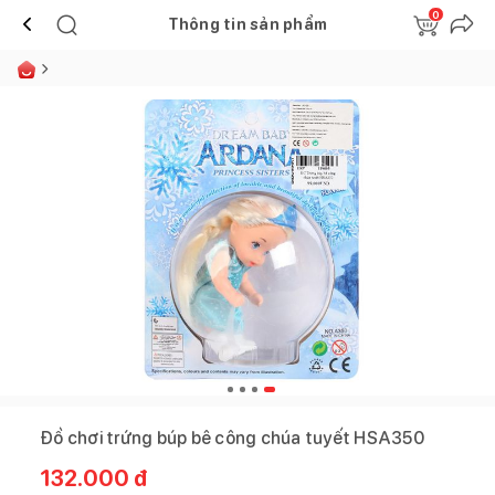
0
Thông tin sản phẩm
Đồ chơi trứng búp bê công chúa tuyết HSA350
132.000
đ