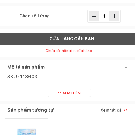
Chọn số lượng
CỬA HÀNG GẦN BẠN
Chưa có thông tin cửa hàng.
Mô tả sản phẩm
SKU :
118603
XEM THÊM
Sản phẩm tương tự
Xem tất cả