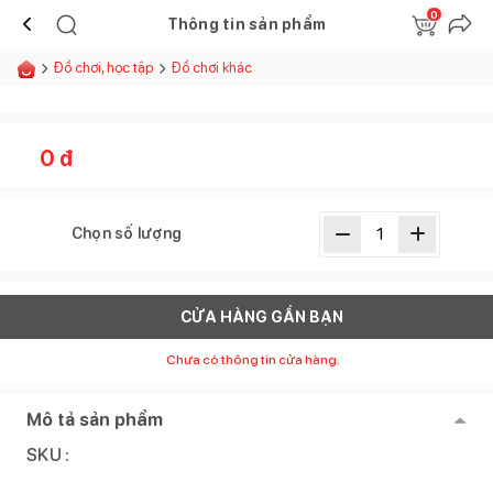
0
Thông tin sản phẩm
Đồ chơi, học tập
Đồ chơi khác
0
đ
Chọn số lượng
CỬA HÀNG GẦN BẠN
Chưa có thông tin cửa hàng.
Mô tả sản phẩm
SKU :