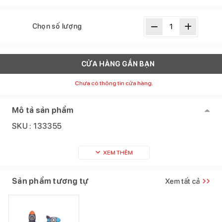
Chọn số lượng
CỬA HÀNG GẦN BẠN
Chưa có thông tin cửa hàng.
Mô tả sản phẩm
SKU :
133355
XEM THÊM
Sản phẩm tương tự
Xem tất cả