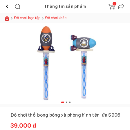
0
Thông tin sản phẩm
Đồ chơi, học tập
Đồ chơi khác
Đồ chơi thổi bong bóng xà phòng hình tên lửa S906
39.000
đ