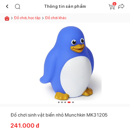
0
Thông tin sản phẩm
Đồ chơi, học tập
Đồ chơi khác
Đồ chơi sinh vật biển nhỏ Munchkin MK31205
241.000
đ