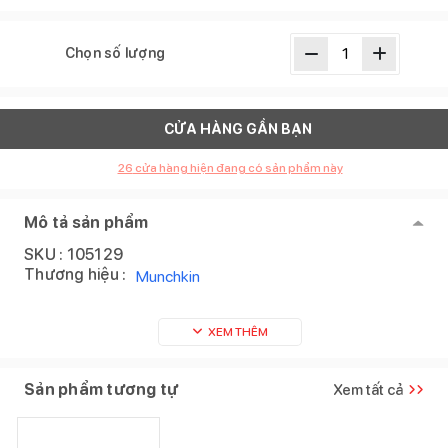
Chọn số lượng
CỬA HÀNG GẦN BẠN
26
cửa hàng hiện đang có sản phẩm này
Mô tả sản phẩm
SKU :
105129
Thương hiệu :
Munchkin
XEM THÊM
Sản phẩm tương tự
Xem tất cả