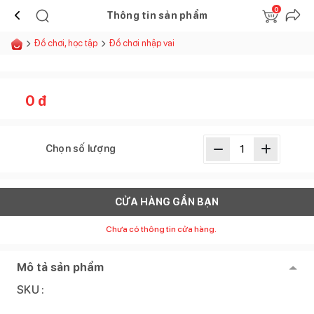
0
Thông tin sản phẩm
Đồ chơi, học tập
Đồ chơi nhập vai
0
đ
Chọn số lượng
CỬA HÀNG GẦN BẠN
Chưa có thông tin cửa hàng.
Mô tả sản phẩm
SKU :