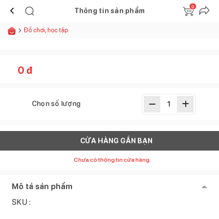
0
Thông tin sản phẩm
Đồ chơi, học tập
0
đ
Chọn số lượng
CỬA HÀNG GẦN BẠN
Chưa có thông tin cửa hàng.
Mô tả sản phẩm
SKU :