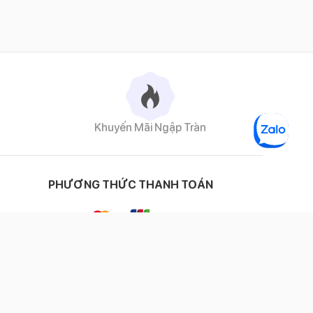
Khuyến Mãi Ngập Tràn
PHƯƠNG THỨC THANH TOÁN
ĐỐI TÁC VẬN CHUYỂN