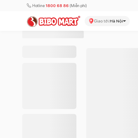
Hotline
1800 68 86
(Miễn phí)
Giao tới:
Hà Nội