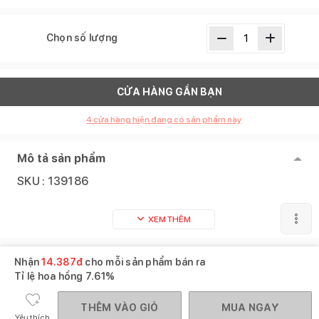
Chọn số lượng
CỬA HÀNG GẦN BẠN
4
cửa hàng hiện đang có sản phẩm này
Mô tả sản phẩm
SKU :
139186
XEM THÊM
Nhận
14.387
đ
cho mỗi sản phẩm bán ra
Tỉ lệ hoa hồng
7.61%
THÊM VÀO GIỎ
MUA NGAY
Yêu thích