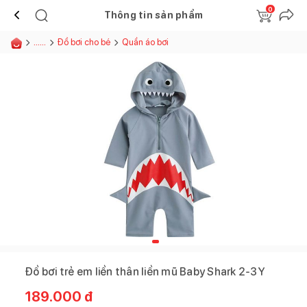
0
Thông tin sản phẩm
......
Đồ bơi cho bé
Quần áo bơi
Đồ bơi trẻ em liền thân liền mũ Baby Shark 2-3Y
189.000
đ