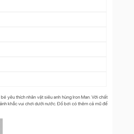
 bé yêu thích nhân vật siêu anh hùng Iron Man. Với chất
hoảnh khắc vui chơi dưới nước. Đồ bơi có thêm cả mũ để