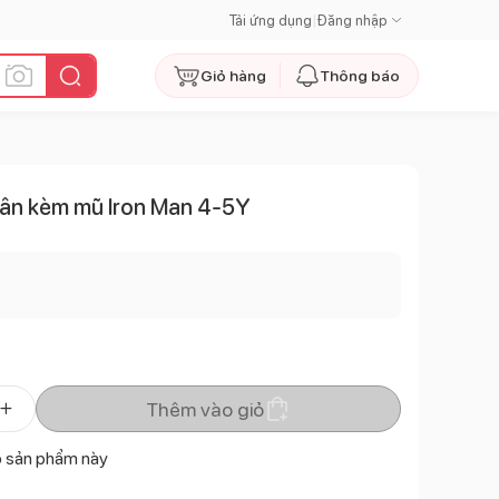
Tải ứng dụng
|
Đăng nhập
Giỏ hàng
Thông báo
thân kèm mũ Iron Man 4-5Y
Thêm vào giỏ
ó sản phẩm này