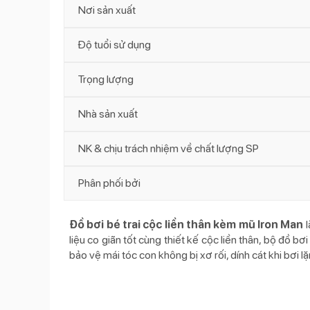
Nơi sản xuất
Độ tuổi sử dụng
Trọng lượng
Nhà sản xuất
NK & chịu trách nhiệm về chất lượng SP
Phân phối bởi
Đồ bơi bé trai cộc liền thân kèm mũ Iron Man
l
liệu co giãn tốt cùng thiết kế cộc liền thân, bộ đồ
bảo vệ mái tóc con không bị xơ rối, dính cát khi bơi lặ