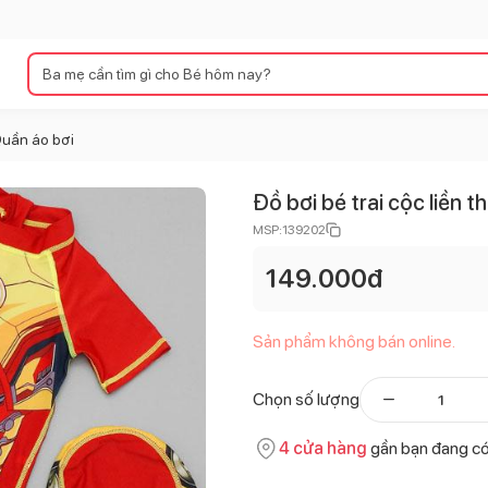
uần áo bơi
Đồ bơi bé trai cộc liền 
MSP:
139202
149.000
đ
Sản phẩm không bán online.
Chọn số lượng
4
cửa hàng
gần bạn đang c