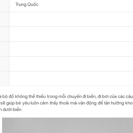
Trung Quốc
à bộ đồ không thể thiếu trong mỗi chuyến đi biển, đi bơi của các cậu
 bơi sẽ giúp bé yêu luôn cảm thấy thoải mái vận động để tận hưởng k
n dưới biển.