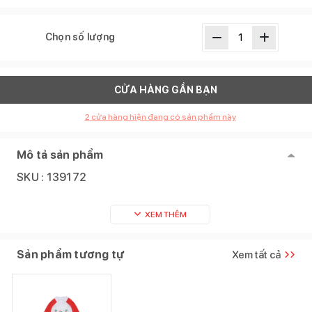
Chọn số lượng
CỬA HÀNG GẦN BẠN
2
cửa hàng hiện đang có sản phẩm này
Mô tả sản phẩm
SKU :
139172
XEM THÊM
Sản phẩm tương tự
Xem tất cả