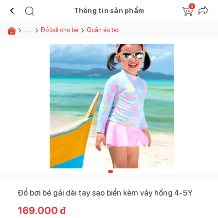
0
Thông tin sản phẩm
......
Đồ bơi cho bé
Quần áo bơi
Đồ bơi bé gái dài tay sao biển kèm váy hồng 4-5Y
169.000
đ