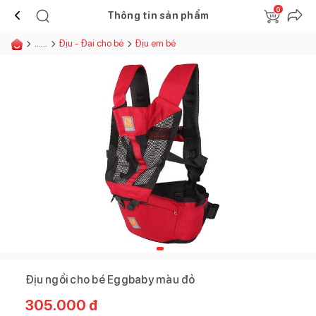
0
Thông tin sản phẩm
......
Địu - Đai cho bé
Địu em bé
Địu ngồi cho bé Eggbaby màu đỏ
305.000
đ