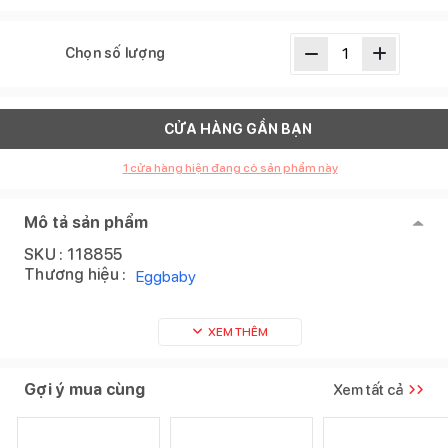
Chọn số lượng
CỬA HÀNG GẦN BẠN
1
cửa hàng hiện đang có sản phẩm này
Mô tả sản phẩm
SKU :
118855
Thương hiệu :
Eggbaby
XEM THÊM
Gợi ý mua cùng
Xem tất cả