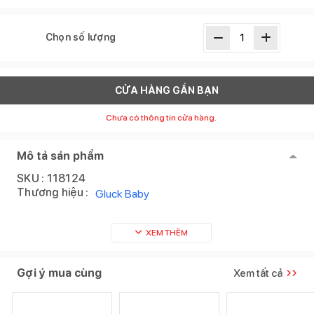
Chọn số lượng
CỬA HÀNG GẦN BẠN
Chưa có thông tin cửa hàng.
Mô tả sản phẩm
SKU :
118124
Thương hiệu :
Gluck Baby
XEM THÊM
Gợi ý mua cùng
Xem tất cả