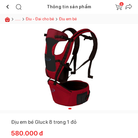
0
Thông tin sản phẩm
......
Địu - Đai cho bé
Địu em bé
Địu em bé Gluck 8 trong 1 đỏ
580.000
đ