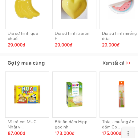
Đĩa sứ hình quả
Đĩa sứ hình trái tim
Đĩa sứ hình miếng
chuối ...
F...
dưa ...
29.000
đ
29.000
đ
29.000
đ
Gợi ý mua cùng
Xem tất cả
Mì trẻ em MUG
Bột ăn dặm Hipp
Thìa - muỗng ăn
Nhật vị ...
gạo nh...
dặm Co...
87.000
đ
173.000
đ
175.000
đ