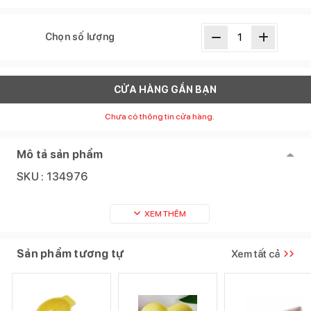
Chọn số lượng
CỬA HÀNG GẦN BẠN
Chưa có thông tin cửa hàng.
Mô tả sản phẩm
SKU :
134976
XEM THÊM
Sản phẩm tương tự
Xem tất cả