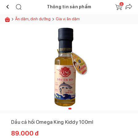
0
Thông tin sản phẩm
Ăn dặm, dinh dưỡng
Gia vị ăn dặm
Dầu cá hồi Omega King Kiddy 100ml
89.000
đ