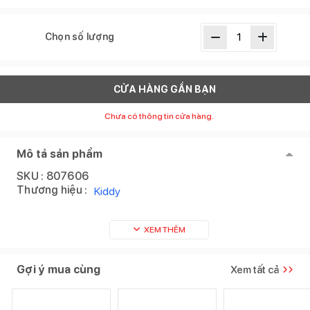
Chọn số lượng
CỬA HÀNG GẦN BẠN
Chưa có thông tin cửa hàng.
Mô tả sản phẩm
SKU :
807606
Thương hiệu :
Kiddy
XEM THÊM
Gợi ý mua cùng
Xem tất cả